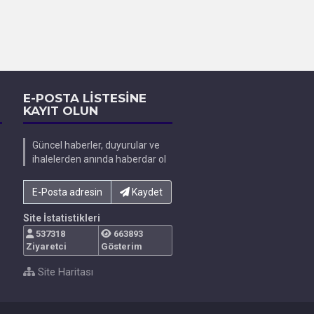
E-POSTA LİSTESİNE
KAYIT OLUN
Güncel haberler, duyurular ve
ihalelerden anında haberdar ol
E-Posta adresinizi yazın...
Kaydet
Site İstatistikleri
537318
663893
Ziyaretci
Gösterim
Site Haritası