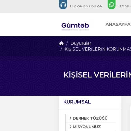
0 224 233 6224
0 530
ANASAYFA
Duyurular
KİŞİSEL VERİLERİN KORUNMASI
KİŞİSEL VERİLER
KURUMSAL
DERNEK TÜZÜĞÜ
MİSYONUMUZ